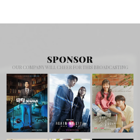
SPONSOR
OUR COMPANY WILL CHEER FOR THIS BROADCASTING