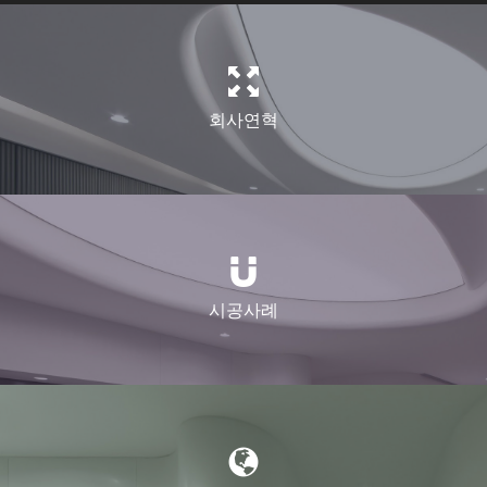
회사연혁
시공사례