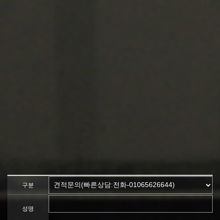
구분
성명