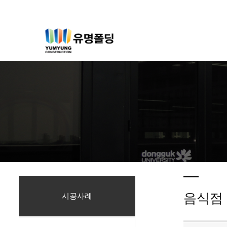
음식점
시공사례