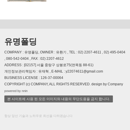
유명폴딩
COMPANY : 유명폴딩, OWNER : 유환기 , TEL : 02) 2207-4611 , 02) 495-0404
, 080-542-0404 , FAX : 02) 2207-4612
ADDRESS : [02157] 서울 중랑구 상봉로75(면목동 88-61)
개인정보관리책임자 : 유재혁 , E-MAIL : y22074611@gmail.com
BUSINESS LICENSE : 126-37-00064
COPYRIGHT (c) COMPANY, ALL RIGHTS RESERVED. design by Company
powered by nnin
본 사이트에 사용 된 모든 이미지와 내용의 무단도용을 금지 합니다.
항상 앞선 기술과 노하우로 최선을 다하겠습니다