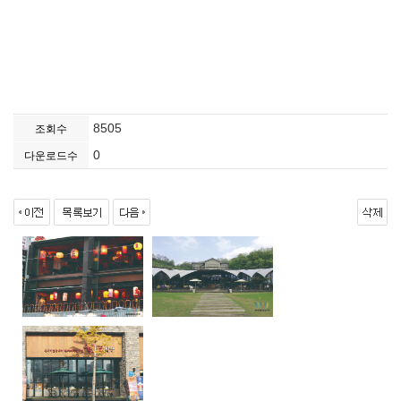
8505
조회수
0
다운로드수