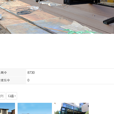
조회수
8730
운로드수
0