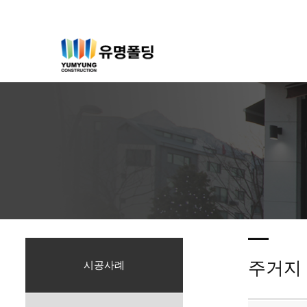
주거지
시공사례