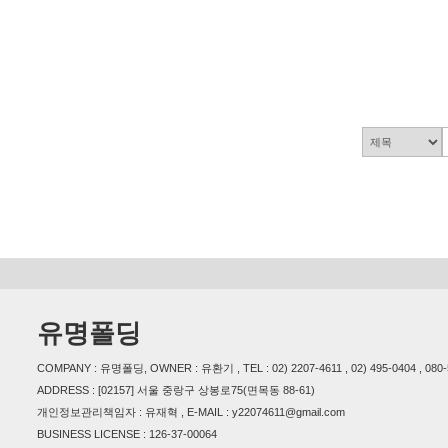
유명폴딩
COMPANY : 유명폴딩, OWNER : 유환기 , TEL : 02) 2207-4611 , 02) 495-0404 , 080-54
ADDRESS : [02157] 서울 중랑구 상봉로75(면목동 88-61)
개인정보관리책임자 : 유재혁 , E-MAIL : y22074611@gmail.com
BUSINESS LICENSE : 126-37-00064