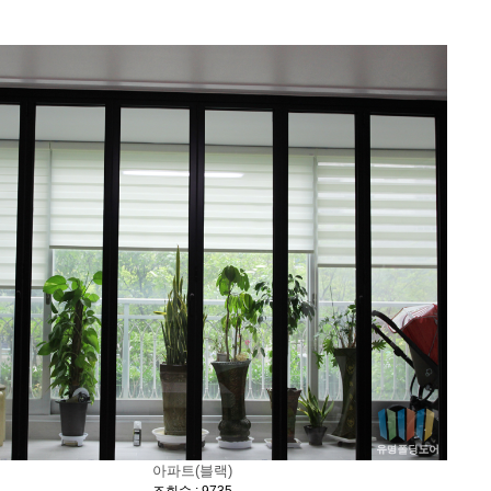
아파트(블랙)
[
]