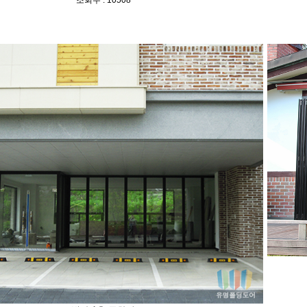
조회수 : 10508