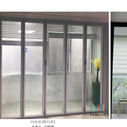
아파트(화이트)
[
]