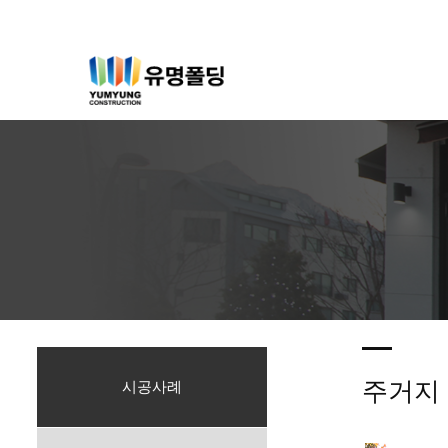
주거지
시공사례