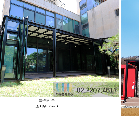
블랙썬룸
[
]
조회수 : 8473