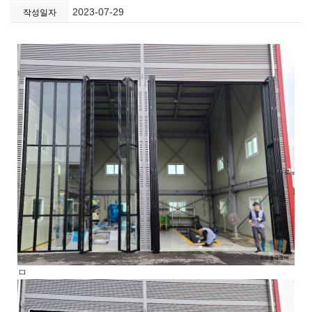
2023-07-29
작성일자
ㅁ